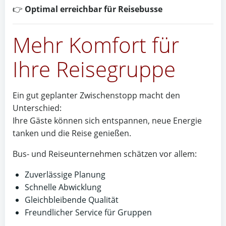
👉
Optimal erreichbar für Reisebusse
Mehr Komfort für
Ihre Reisegruppe
Ein gut geplanter Zwischenstopp macht den
Unterschied:
Ihre Gäste können sich entspannen, neue Energie
tanken und die Reise genießen.
Bus- und Reiseunternehmen schätzen vor allem:
Zuverlässige Planung
Schnelle Abwicklung
Gleichbleibende Qualität
Freundlicher Service für Gruppen