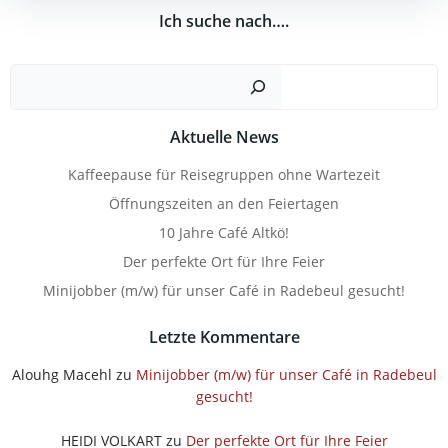
Ich suche nach….
Such
Aktuelle News
Kaffeepause für Reisegruppen ohne Wartezeit
Öffnungszeiten an den Feiertagen
10 Jahre Café Altkö!
Der perfekte Ort für Ihre Feier
Minijobber (m/w) für unser Café in Radebeul gesucht!
Letzte Kommentare
Alouhg Macehl
zu
Minijobber (m/w) für unser Café in Radebeul
gesucht!
HEIDI VOLKART
zu
Der perfekte Ort für Ihre Feier