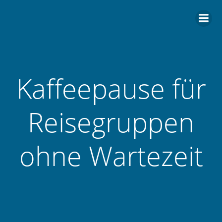
Zum
Inhalt
springen
Kaffeepause für
Reisegruppen
ohne Wartezeit