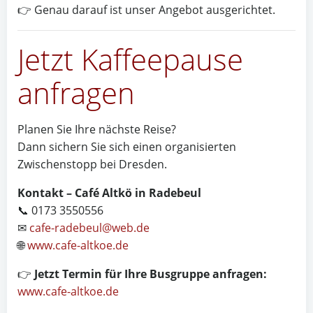
👉 Genau darauf ist unser Angebot ausgerichtet.
Jetzt Kaffeepause
anfragen
Planen Sie Ihre nächste Reise?
Dann sichern Sie sich einen organisierten
Zwischenstopp bei Dresden.
Kontakt – Café Altkö in Radebeul
📞 0173 3550556
✉
cafe-radebeul@web.de
🌐
www.cafe-altkoe.de
👉
Jetzt Termin für Ihre Busgruppe anfragen:
www.cafe-altkoe.de