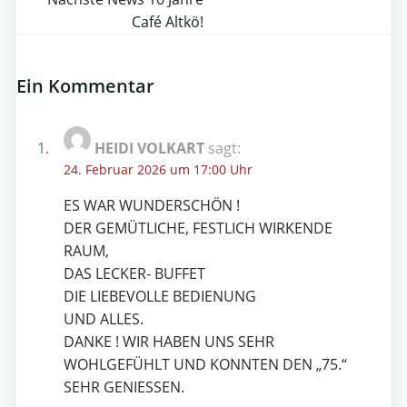
Post
Café Altkö!
navigation
Ein Kommentar
HEIDI VOLKART
sagt:
24. Februar 2026 um 17:00 Uhr
ES WAR WUNDERSCHÖN !
DER GEMÜTLICHE, FESTLICH WIRKENDE
RAUM,
DAS LECKER- BUFFET
DIE LIEBEVOLLE BEDIENUNG
UND ALLES.
DANKE ! WIR HABEN UNS SEHR
WOHLGEFÜHLT UND KONNTEN DEN „75.“
SEHR GENIESSEN.