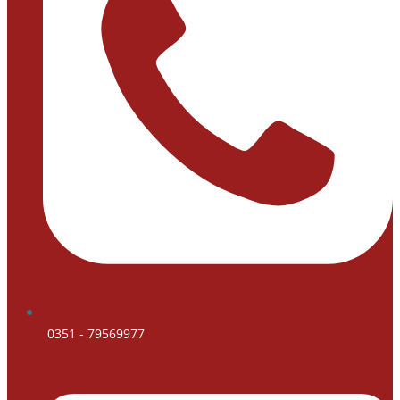
0351 - 79569977