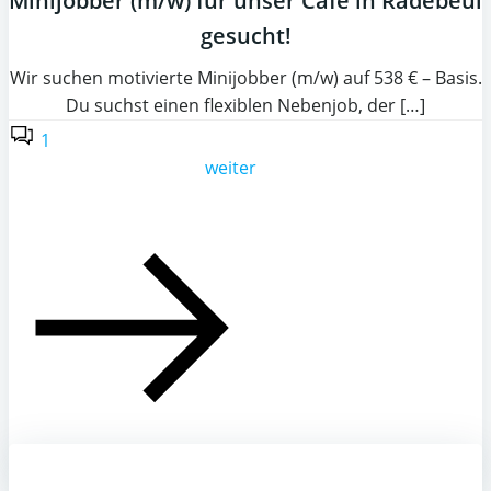
Minijobber (m/w) für unser Café in Radebeul
gesucht!
Wir suchen motivierte Minijobber (m/w) auf 538 € – Basis.
Du suchst einen flexiblen Nebenjob, der […]
1
weiter