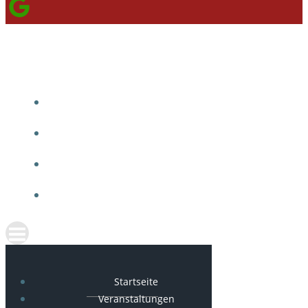
STARTSEITE
VERANSTALTUNGEN
NEWS
KONTAKT
Startseite
Veranstaltungen