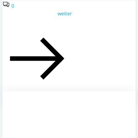
0
weiter