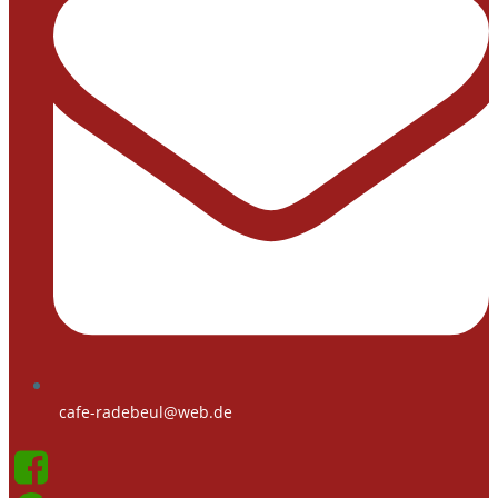
cafe-radebeul@web.de