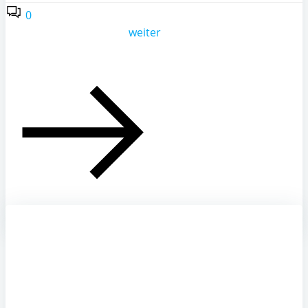
0
weiter