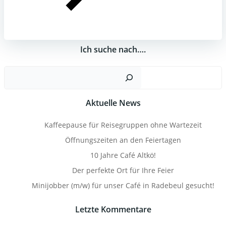
Ich suche nach….
Suc
Aktuelle News
Kaffeepause für Reisegruppen ohne Wartezeit
Öffnungszeiten an den Feiertagen
10 Jahre Café Altkö!
Der perfekte Ort für Ihre Feier
Minijobber (m/w) für unser Café in Radebeul gesucht!
Letzte Kommentare