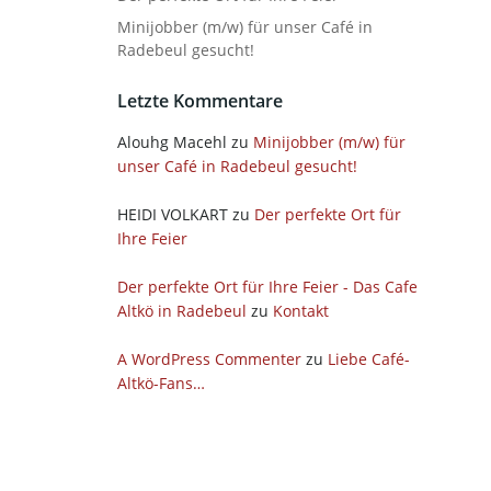
Minijobber (m/w) für unser Café in
Radebeul gesucht!
Letzte Kommentare
Alouhg Macehl
zu
Minijobber (m/w) für
unser Café in Radebeul gesucht!
HEIDI VOLKART
zu
Der perfekte Ort für
Ihre Feier
Der perfekte Ort für Ihre Feier - Das Cafe
Altkö in Radebeul
zu
Kontakt
A WordPress Commenter
zu
Liebe Café-
Altkö-Fans…