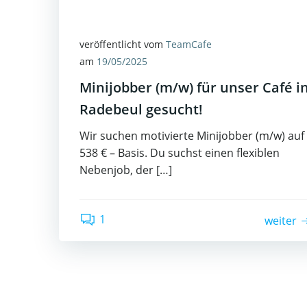
veröffentlicht vom
TeamCafe
am
19/05/2025
Minijobber (m/w) für unser Café i
Radebeul gesucht!
Wir suchen motivierte Minijobber (m/w) auf
538 € – Basis. Du suchst einen flexiblen
Nebenjob, der […]
1
weiter