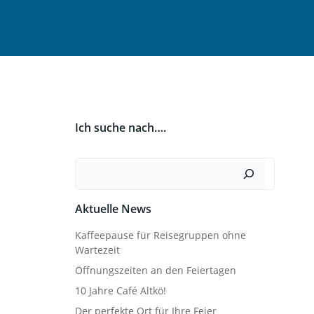
Ich suche nach….
Suchen
Aktuelle News
Kaffeepause für Reisegruppen ohne
Wartezeit
Öffnungszeiten an den Feiertagen
10 Jahre Café Altkö!
Der perfekte Ort für Ihre Feier